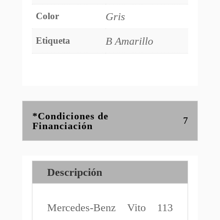
Gris
Color
B Amarillo
Etiqueta
*Condiciones de
Financiación
Descripción
Mercedes-Benz Vito 113