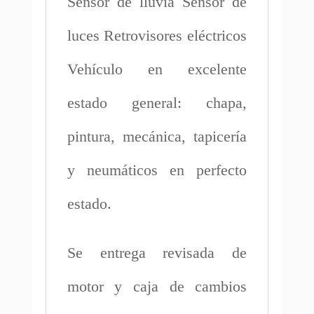
Sensor de lluvia Sensor de
luces Retrovisores eléctricos
Vehículo en excelente
estado general: chapa,
pintura, mecánica, tapicería
y neumáticos en perfecto
estado.
Se entrega revisada de
motor y caja de cambios